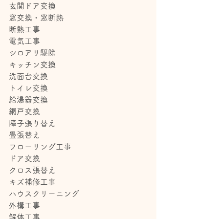
玄関ドア交換
窓交換・窓断熱
断熱工事
電気工事
シロアリ駆除
キッチン交換
洗面台交換
トイレ交換
給湯器交換
網戸交換
障子張り替え
畳張替え
フローリング工事
ドア交換
クロス張替え
キズ補修工事
ハウスクリーニング
外構工事
解体工事