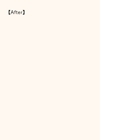
【After】