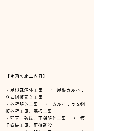
【今回の施工内容】
・屋根瓦解体工事　→　屋根ガルバリ
ウム鋼板葺き工事
・外壁解体工事　→　ガルバリウム鋼
板外壁工事、幕板工事
・軒天、破風、雨樋解体工事　→　復
旧塗装工事、雨樋新設